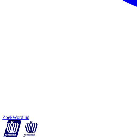
Zoek
Word lid