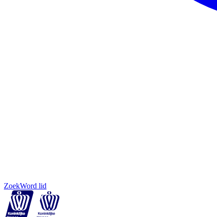
Zoek
Word lid