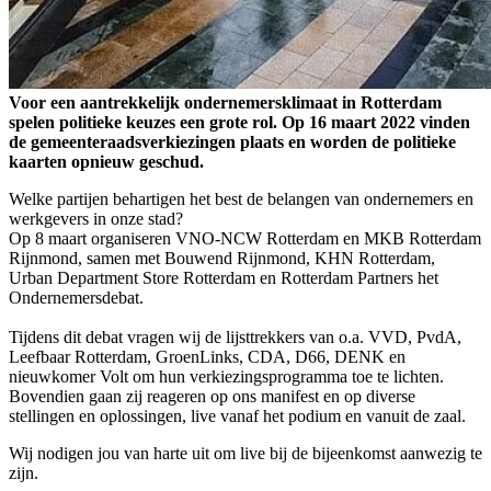
Voor een aantrekkelijk ondernemersklimaat in Rotterdam
spelen politieke keuzes een grote rol. Op 16 maart 2022 vinden
de gemeenteraadsverkiezingen plaats en worden de politieke
kaarten opnieuw geschud.
Welke partijen behartigen het best de belangen van ondernemers en
werkgevers in onze stad?
Op 8 maart organiseren VNO-NCW Rotterdam en MKB Rotterdam
Rijnmond, samen met Bouwend Rijnmond, KHN Rotterdam,
Urban Department Store Rotterdam en Rotterdam Partners het
Ondernemersdebat.
Tijdens dit debat vragen wij de lijsttrekkers van o.a. VVD, PvdA,
Leefbaar Rotterdam, GroenLinks, CDA, D66, DENK en
nieuwkomer Volt om hun verkiezingsprogramma toe te lichten.
Bovendien gaan zij reageren op ons manifest en op diverse
stellingen en oplossingen, live vanaf het podium en vanuit de zaal.
Wij nodigen jou van harte uit om live bij de bijeenkomst aanwezig te
zijn.