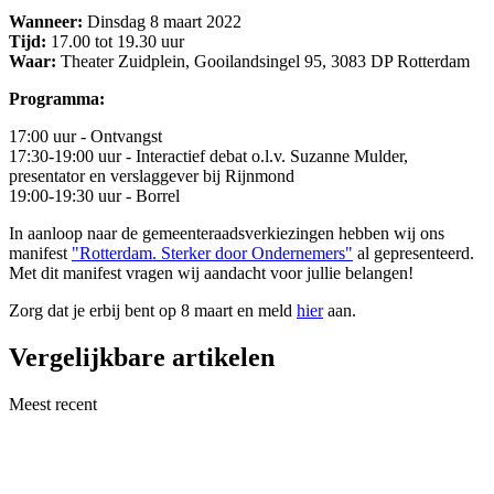
Wanneer:
Dinsdag 8 maart 2022
Tijd:
17.00 tot 19.30 uur
Waar:
Theater Zuidplein, Gooilandsingel 95, 3083 DP Rotterdam
Programma:
17:00 uur - Ontvangst
17:30-19:00 uur - Interactief debat o.l.v. Suzanne Mulder,
presentator en verslaggever bij Rijnmond
19:00-19:30 uur - Borrel
In aanloop naar de gemeenteraadsverkiezingen hebben wij ons
manifest
"Rotterdam. Sterker door Ondernemers"
al gepresenteerd.
Met dit manifest vragen wij aandacht voor jullie belangen!
Zorg dat je erbij bent op 8 maart en meld
hier
aan.
Vergelijkbare artikelen
Meest recent