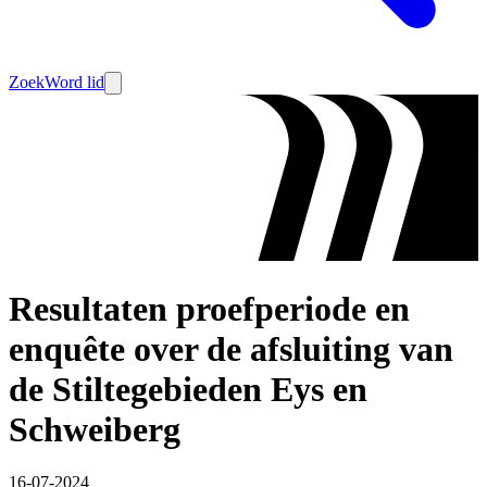
Zoek
Word lid
Resultaten proefperiode en
enquête over de afsluiting van
de Stiltegebieden Eys en
Schweiberg
16-07-2024