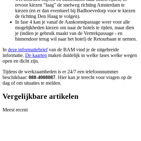
ervoor kiezen “laag” de snelweg richting Amsterdam te
kiezen (en er dan eventueel bij Badhoevedorp voor te kiezen
de richting Den Haag te volgen).
In fase 4 kan je vanaf de Aankomstpassage weer voor alle
mogelijkheden kiezen om naar de hotels te rijden, maar dien
je (indien je gebruik maakt van de Vertrekpassage - en
binnendoor terug wil naar het hotel) de Retourbaan te nemen.
In
deze informatiebrief
van de BAM vind je de uitgebreide
informatie.
De kaarten
maken duidelijk in welke fases welke wegen
open en dicht zijn.
Tijdens de werkzaamheden is er 24/7 een telefoonnummer
beschikbaar:
088-4008087
. Hier kan je terecht voor vragen op de
dag of om situaties te melden.
Vergelijkbare artikelen
Meest recent