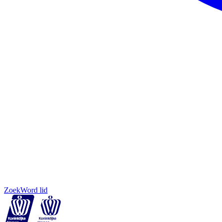
Zoek
Word lid