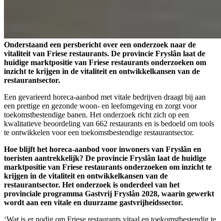
Onderstaand een persbericht over een onderzoek naar de
vitaliteit van Friese restaurants. De provincie Fryslân laat de
huidige marktpositie van Friese restaurants onderzoeken om
inzicht te krijgen in de vitaliteit en ontwikkelkansen van de
restaurantsector.
Een gevarieerd horeca-aanbod met vitale bedrijven draagt bij aan
een prettige en gezonde woon- en leefomgeving en zorgt voor
toekomstbestendige banen. Het onderzoek richt zich op een
kwalitatieve beoordeling van 662 restaurants en is bedoeld om tools
te ontwikkelen voor een toekomstbestendige restaurantsector.
Hoe blijft het horeca-aanbod voor inwoners van Fryslân en
toeristen aantrekkelijk? De provincie Fryslân laat de huidige
marktpositie van Friese restaurants onderzoeken om inzicht te
krijgen in de vitaliteit en ontwikkelkansen van de
restaurantsector. Het onderzoek is onderdeel van het
provinciale programma Gastvrij Fryslân 2028, waarin gewerkt
wordt aan een vitale en duurzame gastvrijheidssector.
‘Wat is er nodig om Friese restaurants vitaal en toekomstbestendig te