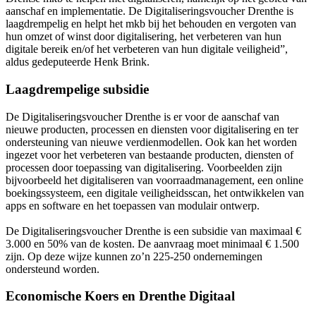
aanschaf en implementatie. De Digitaliseringsvoucher Drenthe is
laagdrempelig en helpt het mkb bij het behouden en vergoten van
hun omzet of winst door digitalisering, het verbeteren van hun
digitale bereik en/of het verbeteren van hun digitale veiligheid”,
aldus gedeputeerde Henk Brink.
Laagdrempelige subsidie
De Digitaliseringsvoucher Drenthe is er voor de aanschaf van
nieuwe producten, processen en diensten voor digitalisering en ter
ondersteuning van nieuwe verdienmodellen. Ook kan het worden
ingezet voor het verbeteren van bestaande producten, diensten of
processen door toepassing van digitalisering. Voorbeelden zijn
bijvoorbeeld het digitaliseren van voorraadmanagement, een online
boekingssysteem, een digitale veiligheidsscan, het ontwikkelen van
apps en software en het toepassen van modulair ontwerp.
De Digitaliseringsvoucher Drenthe is een subsidie van maximaal €
3.000 en 50% van de kosten. De aanvraag moet minimaal € 1.500
zijn. Op deze wijze kunnen zo’n 225-250 ondernemingen
ondersteund worden.
Economische Koers en Drenthe Digitaal