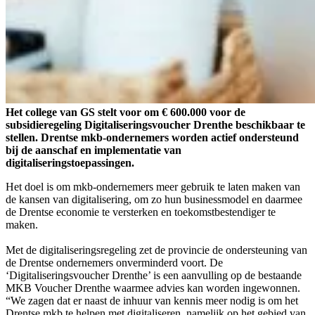
Het college van GS stelt voor om € 600.000 voor de
subsidieregeling Digitaliseringsvoucher Drenthe beschikbaar te
stellen. Drentse mkb-ondernemers worden actief ondersteund
bij de aanschaf en implementatie van
digitaliseringstoepassingen.
Het doel is om mkb-ondernemers meer gebruik te laten maken van
de kansen van digitalisering, om zo hun businessmodel en daarmee
de Drentse economie te versterken en toekomstbestendiger te
maken.
Met de digitaliseringsregeling zet de provincie de ondersteuning van
de Drentse ondernemers onverminderd voort. De
‘Digitaliseringsvoucher Drenthe’ is een aanvulling op de bestaande
MKB Voucher Drenthe waarmee advies kan worden ingewonnen.
“We zagen dat er naast de inhuur van kennis meer nodig is om het
Drentse mkb te helpen met digitaliseren, namelijk op het gebied van