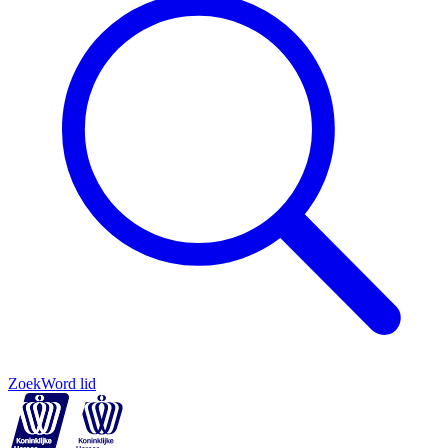
Zoek
Word lid