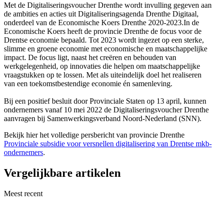
Met de Digitaliseringsvoucher Drenthe wordt invulling gegeven aan
de ambities en acties uit Digitaliseringsagenda Drenthe Digitaal,
onderdeel van de Economische Koers Drenthe 2020-2023.In de
Economische Koers heeft de provincie Drenthe de focus voor de
Drentse economie bepaald. Tot 2023 wordt ingezet op een sterke,
slimme en groene economie met economische en maatschappelijke
impact. De focus ligt, naast het creëren en behouden van
werkgelegenheid, op innovaties die helpen om maatschappelijke
vraagstukken op te lossen. Met als uiteindelijk doel het realiseren
van een toekomstbestendige economie én samenleving.
Bij een positief besluit door Provinciale Staten op 13 april, kunnen
ondernemers vanaf 10 mei 2022 de Digitaliseringsvoucher Drenthe
aanvragen bij Samenwerkingsverband Noord-Nederland (SNN).
Bekijk hier het volledige persbericht van provincie Drenthe
Provinciale subsidie voor versnellen digitalisering van Drentse mkb-
ondernemers
.
Vergelijkbare artikelen
Meest recent