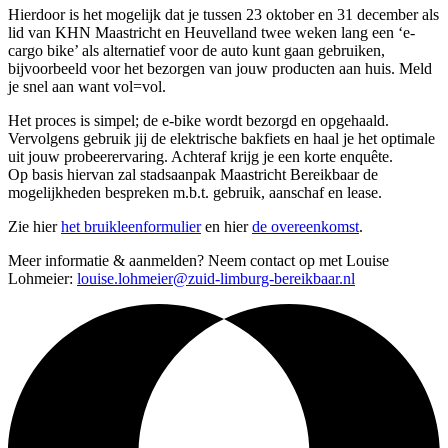
Hierdoor is het mogelijk dat je tussen 23 oktober en 31 december als
lid van KHN Maastricht en Heuvelland twee weken lang een ‘e-
cargo bike’ als alternatief voor de auto kunt gaan gebruiken,
bijvoorbeeld voor het bezorgen van jouw producten aan huis. Meld
je snel aan want vol=vol.
Het proces is simpel; de e-bike wordt bezorgd en opgehaald.
Vervolgens gebruik jij de elektrische bakfiets en haal je het optimale
uit jouw probeerervaring. Achteraf krijg je een korte enquête.
Op basis hiervan zal stadsaanpak Maastricht Bereikbaar de
mogelijkheden bespreken m.b.t. gebruik, aanschaf en lease.
Zie hier
het bruikleenformulier
en hier
de overeenkomst
.
Meer informatie & aanmelden? Neem contact op met Louise
Lohmeier:
louise.lohmeier@zuid-limburg-bereikbaar.nl