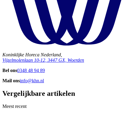
Koninklijke Horeca Nederland,
Vijzelmolenlaan 10-12, 3447 GX, Woerden
Bel ons
0348 48 94 89
Mail ons
info@khn.nl
Vergelijkbare artikelen
Meest recent