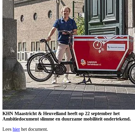
KHN Maastricht & Heuvelland heeft op 22 september het
Ambitiedocument slimme en duurzame mobiliteit ondertekend.
Lees
hier
het document.