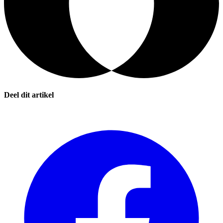
Deel dit artikel