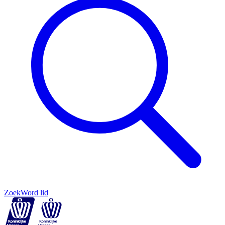
Zoek
Word lid