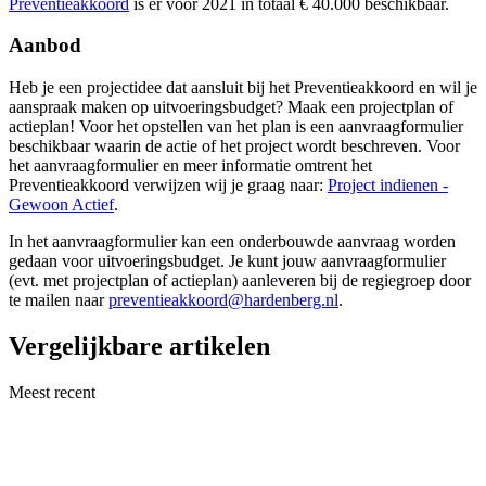
Preventieakkoord
is er voor 2021 in totaal € 40.000 beschikbaar.
Aanbod
Heb je een projectidee dat aansluit bij het Preventieakkoord en wil je
aanspraak maken op uitvoeringsbudget? Maak een projectplan of
actieplan! Voor het opstellen van het plan is een aanvraagformulier
beschikbaar waarin de actie of het project wordt beschreven. Voor
het aanvraagformulier en meer informatie omtrent het
Preventieakkoord verwijzen wij je graag naar:
Project indienen -
Gewoon Actief
.
In het aanvraagformulier kan een onderbouwde aanvraag worden
gedaan voor uitvoeringsbudget. Je kunt jouw aanvraagformulier
(evt. met projectplan of actieplan) aanleveren bij de regiegroep door
te mailen naar
preventieakkoord@hardenberg.nl
.
Vergelijkbare artikelen
Meest recent