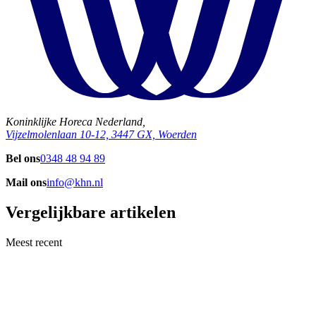
Koninklijke Horeca Nederland,
Vijzelmolenlaan 10-12, 3447 GX, Woerden
Bel ons
0348 48 94 89
Mail ons
info@khn.nl
Vergelijkbare artikelen
Meest recent