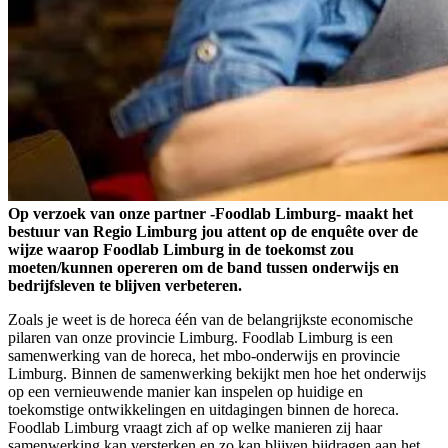
Op verzoek van onze partner -Foodlab Limburg- maakt het
bestuur van Regio Limburg jou attent op de enquête over de
wijze waarop Foodlab Limburg in de toekomst zou
moeten/kunnen opereren om de band tussen onderwijs en
bedrijfsleven te blijven verbeteren.
Zoals je weet is de horeca één van de belangrijkste economische
pilaren van onze provincie Limburg. Foodlab Limburg is een
samenwerking van de horeca, het mbo-onderwijs en provincie
Limburg. Binnen de samenwerking bekijkt men hoe het onderwijs
op een vernieuwende manier kan inspelen op huidige en
toekomstige ontwikkelingen en uitdagingen binnen de horeca.
Foodlab Limburg vraagt zich af op welke manieren zij haar
samenwerking kan versterken en zo kan blijven bijdragen aan het