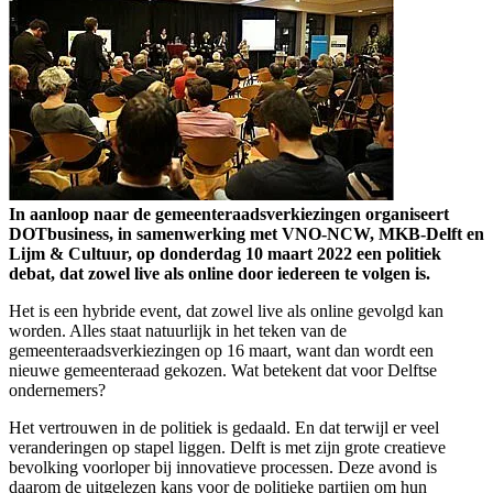
In aanloop naar de gemeenteraadsverkiezingen organiseert
DOTbusiness, in samenwerking met VNO-NCW, MKB-Delft en
Lijm & Cultuur, op donderdag 10 maart 2022 een politiek
debat, dat zowel live als online door iedereen te volgen is.
Het is een hybride event, dat zowel live als online gevolgd kan
worden. Alles staat natuurlijk in het teken van de
gemeenteraadsverkiezingen op 16 maart, want dan wordt een
nieuwe gemeenteraad gekozen. Wat betekent dat voor Delftse
ondernemers?
Het vertrouwen in de politiek is gedaald. En dat terwijl er veel
veranderingen op stapel liggen. Delft is met zijn grote creatieve
bevolking voorloper bij innovatieve processen. Deze avond is
daarom de uitgelezen kans voor de politieke partijen om hun