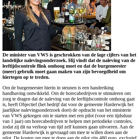
De minister van VWS is geschrokken van de lage cijfers van het
landelijke nalevingsonderzoek. Hij vindt dat de naleving van de
leeftijdscontrole flink omhoog moet en dat de burgemeester
(meer) gebruik moet gaan maken van zijn bevoegdheid om
hiertegen op te treden.
Om de burgemeester hierin in steunen is een handreiking
handhaving ontwikkeld. Om de horecabedrijven te stimuleren om
zorg te dragen dat de naleving van de leeftijdscontrole omhoog gaat
is, heeft Objectief (het bedrijf dat voor de gemeente Harderwijk het
jaarlijkse nalevingsonderzoek doet) de opdracht van het ministerie
van VWS gekregen om te starten met een pilot (voor een tijdsduur
van 1 jaar) om horecabedrijven te helpen met periodieke controles,
zodat zij dit na verloop van tijd zelf kunnen gaan uitvoeren. Aan de
gemeente Harderwijk is gevraagd om mee te willen doen aan de
pilot. De kosten om mee te doen aan de pilot zijn 480 euro, exclusief