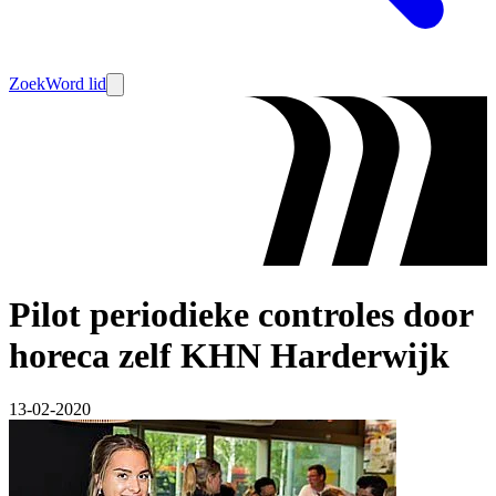
Zoek
Word lid
Pilot periodieke controles door
horeca zelf KHN Harderwijk
13-02-2020