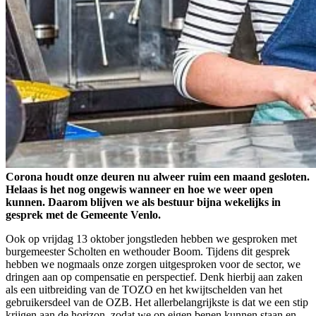
Corona houdt onze deuren nu alweer ruim een maand gesloten.
Helaas is het nog ongewis wanneer en hoe we weer open
kunnen. Daarom blijven we als bestuur bijna wekelijks in
gesprek met de Gemeente Venlo.
Ook op vrijdag 13 oktober jongstleden hebben we gesproken met
burgemeester Scholten en wethouder Boom. Tijdens dit gesprek
hebben we nogmaals onze zorgen uitgesproken voor de sector, we
dringen aan op compensatie en perspectief. Denk hierbij aan zaken
als een uitbreiding van de TOZO en het kwijtschelden van het
gebruikersdeel van de OZB. Het allerbelangrijkste is dat we een stip
krijgen aan de horizon, zodat we op eigen benen kunnen staan en