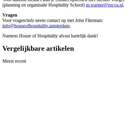
(planning en organisatie Hospitality School)
m.warger@rocva.nl
.
Vragen
Voor vragen/info neem contact op met John Flierman:
info@houseofhospitality.amsterdam
.
Namens House of Hospitality alvast hartelijk dank!
Vergelijkbare artikelen
Meest recent