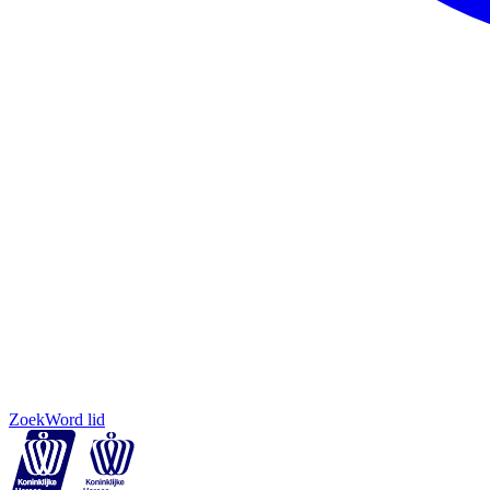
Zoek
Word lid