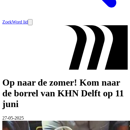
Zoek
Word lid
Op naar de zomer! Kom naar
de borrel van KHN Delft op 11
juni
27-05-2025