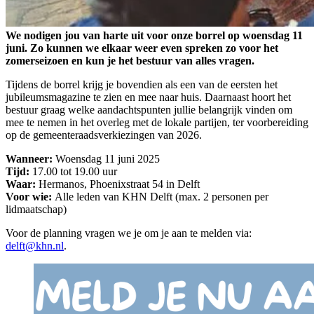
We nodigen jou van harte uit voor onze borrel op woensdag 11
juni. Zo kunnen we elkaar weer even spreken zo voor het
zomerseizoen en kun je het bestuur van alles vragen.
Tijdens de borrel krijg je bovendien als een van de eersten het
jubileumsmagazine te zien en mee naar huis. Daarnaast hoort het
bestuur graag welke aandachtspunten jullie belangrijk vinden om
mee te nemen in het overleg met de lokale partijen, ter voorbereiding
op de gemeenteraadsverkiezingen van 2026.
Wanneer:
Woensdag 11 juni 2025
Tijd:
17.00 tot 19.00 uur
Waar:
Hermanos, Phoenixstraat 54 in Delft
Voor wie:
Alle leden van KHN Delft (max. 2 personen per
lidmaatschap)
Voor de planning vragen we je om je aan te melden via:
delft@khn.nl
.