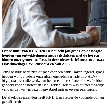
Het bestuur van KHN Den Helder wilt jou graag op de hoogte
houden van ontwikkelingen met raakvlakken met de horeca
binnen onze gemeente. Lees in deze nieuwsbrief meer over o.a.:
Ontwikkelingen Willemsoord en Sail 2023.
Jouw bestuur heeft zich dit jaar voor een aantal zaken ingezet, graag
hadden wij jou tijdens onze algemene ledenvergadering (ALV)
bijgepraat over alle werkzaamheden en de resultaten die we hebben
geboekt voor de horeca in Den Helder. Helaas was dit niet mogelijk,
vandaar dat wij via deze nieuwsbrief ingaan op een paar zaken.
De afgelopen maanden heeft KNH Den Helder de volgende punten
gerealiseerd: