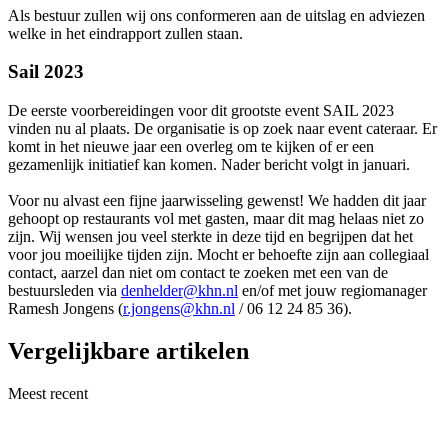
Als bestuur zullen wij ons conformeren aan de uitslag en adviezen
welke in het eindrapport zullen staan.
Sail 2023
De eerste voorbereidingen voor dit grootste event SAIL 2023
vinden nu al plaats. De organisatie is op zoek naar event cateraar. Er
komt in het nieuwe jaar een overleg om te kijken of er een
gezamenlijk initiatief kan komen. Nader bericht volgt in januari.
Voor nu alvast een fijne jaarwisseling gewenst! We hadden dit jaar
gehoopt op restaurants vol met gasten, maar dit mag helaas niet zo
zijn. Wij wensen jou veel sterkte in deze tijd en begrijpen dat het
voor jou moeilijke tijden zijn. Mocht er behoefte zijn aan collegiaal
contact, aarzel dan niet om contact te zoeken met een van de
bestuursleden via
denhelder@khn.nl
en/of met jouw regiomanager
Ramesh Jongens (
r.jongens@khn.nl
/ 06 12 24 85 36).
Vergelijkbare artikelen
Meest recent