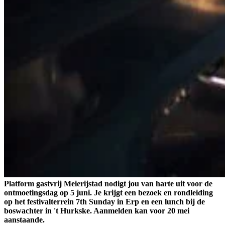
Platform gastvrij Meierijstad nodigt jou van harte uit voor de
ontmoetingsdag op 5 juni. Je krijgt een bezoek en rondleiding
op het festivalterrein 7th Sunday in Erp en een lunch bij de
boswachter in 't Hurkske. Aanmelden kan voor 20 mei
aanstaande.