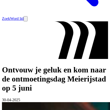
Zoek
Word lid
Ontvouw je geluk en kom naar
de ontmoetingsdag Meierijstad
op 5 juni
30-04-2025