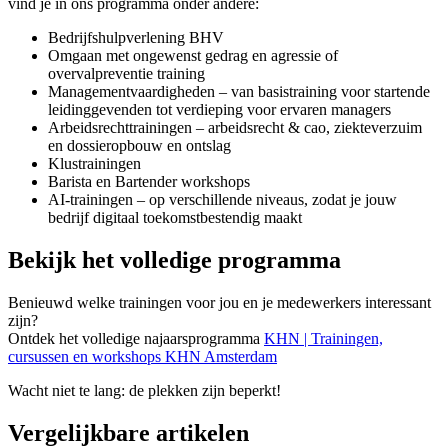
vind je in ons programma onder andere:
Bedrijfshulpverlening BHV
Omgaan met ongewenst gedrag en agressie of
overvalpreventie training
Managementvaardigheden – van basistraining voor startende
leidinggevenden tot verdieping voor ervaren managers
Arbeidsrechttrainingen – arbeidsrecht & cao, ziekteverzuim
en dossieropbouw en ontslag
Klustrainingen
Barista en Bartender workshops
AI-trainingen – op verschillende niveaus, zodat je jouw
bedrijf digitaal toekomstbestendig maakt
Bekijk het volledige programma
Benieuwd welke trainingen voor jou en je medewerkers interessant
zijn?
Ontdek het volledige najaarsprogramma
KHN | Trainingen,
cursussen en workshops KHN Amsterdam
Wacht niet te lang: de plekken zijn beperkt!
Vergelijkbare artikelen