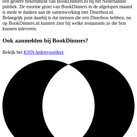
een grotere bekendheid van BookDinners.nl bij het Nederlandse
publiek. De enorme groei van BookDinners in de afgelopen maand
is mede te danken aan de samenwerking met Dinerbon.nl.
Belangrijk punt daarbij is dat mensen die een Dinerbon hebben, nu
op BookDinners.nl kunnen zien bij welke restaurants ze die bon
kunnen inleveren.
Ook aanmelden bij BookDinners?
Bekijk het
KHN-ledenvoordeel
.