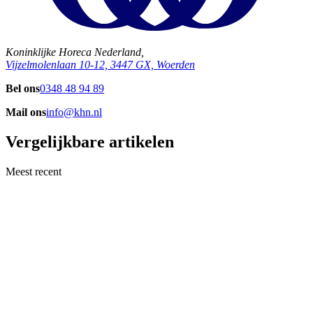
Koninklijke Horeca Nederland,
Vijzelmolenlaan 10-12, 3447 GX, Woerden
Bel ons
0348 48 94 89
Mail ons
info@khn.nl
Vergelijkbare artikelen
Meest recent