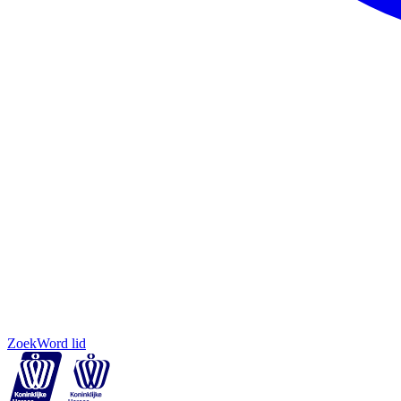
Zoek
Word lid