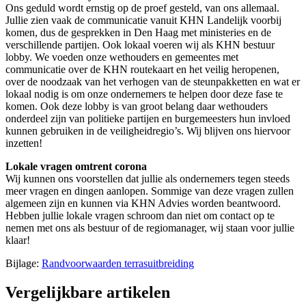
Ons geduld wordt ernstig op de proef gesteld, van ons allemaal.
Jullie zien vaak de communicatie vanuit KHN Landelijk voorbij
komen, dus de gesprekken in Den Haag met ministeries en de
verschillende partijen. Ook lokaal voeren wij als KHN bestuur
lobby. We voeden onze wethouders en gemeentes met
communicatie over de KHN routekaart en het veilig heropenen,
over de noodzaak van het verhogen van de steunpakketten en wat er
lokaal nodig is om onze ondernemers te helpen door deze fase te
komen. Ook deze lobby is van groot belang daar wethouders
onderdeel zijn van politieke partijen en burgemeesters hun invloed
kunnen gebruiken in de veiligheidregio’s. Wij blijven ons hiervoor
inzetten!
Lokale vragen omtrent corona
Wij kunnen ons voorstellen dat jullie als ondernemers tegen steeds
meer vragen en dingen aanlopen. Sommige van deze vragen zullen
algemeen zijn en kunnen via KHN Advies worden beantwoord.
Hebben jullie lokale vragen schroom dan niet om contact op te
nemen met ons als bestuur of de regiomanager, wij staan voor jullie
klaar!
Bijlage:
Randvoorwaarden terrasuitbreiding
Vergelijkbare artikelen