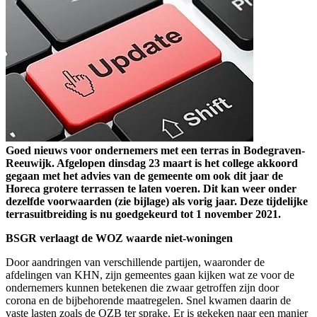
Goed nieuws voor ondernemers met een terras in Bodegraven-
Reeuwijk. Afgelopen dinsdag 23 maart is het college akkoord
gegaan met het advies van de gemeente om ook dit jaar de
Horeca grotere terrassen te laten voeren. Dit kan weer onder
dezelfde voorwaarden (zie bijlage) als vorig jaar. Deze tijdelijke
terrasuitbreiding is nu goedgekeurd tot 1 november 2021.
BSGR verlaagt de WOZ waarde niet-woningen
Door aandringen van verschillende partijen, waaronder de
afdelingen van KHN, zijn gemeentes gaan kijken wat ze voor de
ondernemers kunnen betekenen die zwaar getroffen zijn door
corona en de bijbehorende maatregelen. Snel kwamen daarin de
vaste lasten zoals de OZB ter sprake. Er is gekeken naar een manier