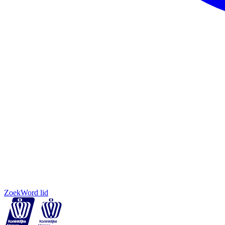
Zoek
Word lid