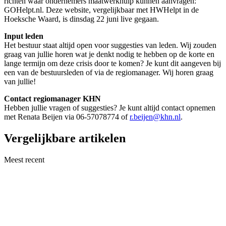
richten waar ondernemers maatwerkhulp kunnen aanvragen:
GOHelpt.nl. Deze website, vergelijkbaar met HWHelpt in de
Hoeksche Waard, is dinsdag 22 juni live gegaan.
Input leden
Het bestuur staat altijd open voor suggesties van leden. Wij zouden
graag van jullie horen wat je denkt nodig te hebben op de korte en
lange termijn om deze crisis door te komen? Je kunt dit aangeven bij
een van de bestuursleden of via de regiomanager. Wij horen graag
van jullie!
Contact regiomanager KHN
Hebben jullie vragen of suggesties? Je kunt altijd contact opnemen
met Renata Beijen via 06-57078774 of
r.beijen@khn.nl
.
Vergelijkbare artikelen
Meest recent