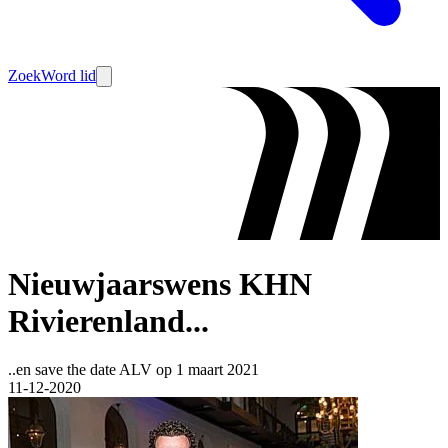
Zoek
Word lid
Nieuwjaarswens KHN
Rivierenland...
..en save the date ALV op 1 maart 2021
11-12-2020