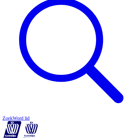
Zoek
Word lid