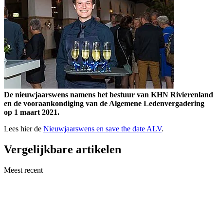
De nieuwjaarswens namens het bestuur van KHN Rivierenland
en de vooraankondiging van de Algemene Ledenvergadering
op 1 maart 2021.
Lees hier de
Nieuwjaarswens en save the date ALV
.
Vergelijkbare artikelen
Meest recent