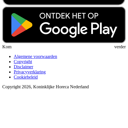
Kom verder
Algemene voorwaarden
Copyright
Disclaimer
Privacyverklaring
Cookiebeleid
Copyright 2026, Koninklijke Horeca Nederland