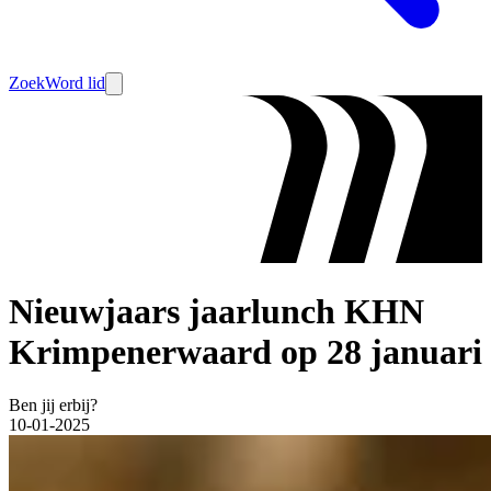
Zoek
Word lid
Nieuwjaars jaarlunch KHN
Krimpenerwaard op 28 januari
Ben jij erbij?
10-01-2025