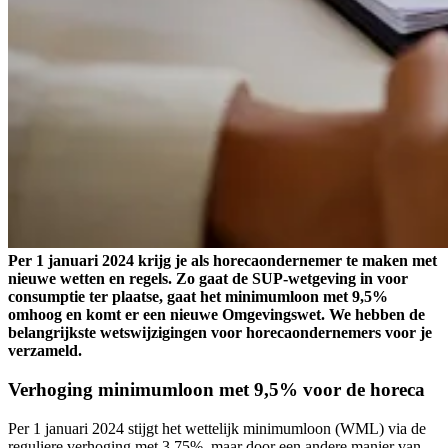
Per 1 januari 2024 krijg je als horecaondernemer te maken met
nieuwe wetten en regels. Zo gaat de SUP-wetgeving in voor
consumptie ter plaatse, gaat het minimumloon met 9,5%
omhoog en komt er een nieuwe Omgevingswet. We hebben de
belangrijkste wetswijzigingen voor horecaondernemers voor je
verzameld.
Verhoging minimumloon met 9,5% voor de horeca
Per 1 januari 2024 stijgt het wettelijk minimumloon (WML) via de
reguliere verhoging met 3,75%, maar door een andere manier van