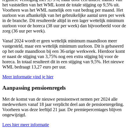
het vaststellen van het WML komt de totale stijging op 9,5% uit.
Voorheen was het WML namelijk een vast bedrag per maand. Het
uurloon was afhankelijk van het gebruikelijke aantal uren per week
in de branche. Dit resulteerde altijd in een lager wettelijk minimum
uurloon voor de horeca (38 uur per week) dan bijvoorbeeld voor de
zorg (36 uur per week).
Vanaf 2024 wordt er geen wettelijk minimum maandloon meer
vastgesteld, maar een wettelijk minimum uurloon. Dit is gebaseerd
op het oude maandloon bij een 36-urige werkweek. Hierdoor komt
er naast de stijging van 3,75% nog een extra stijging bij voor de
horeca. In totaal resulteert dit in een stijging van 9,5%. Het nieuwe
WML bedraagt 13,27 euro per uur.
Meer informatie vind je hier
Aanpassing pensioenregels
Met de komst van de nieuwe pensioenwet nemen per 2024 alle
medewerkers vanaf 18 jaar verplicht deel aan de pensioenregeling.
Voorheen was deze leeftijd 21 jaar. De premiepercentages blijven
ongewijzigd.
Lees hier meer informatie