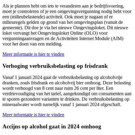
Als je plannen hebt om iets te veranderen aan je bedrijfsvoering,
moet je controleren of je een omgevingsvergunning nodig hebt voor
een (milieubelastende) activiteit. Ook moet je nagaan of er
milieuregels gelden op grond van het omgevingsplan (vanuit de
gemeente). Dit doe je via het nieuwe Omgevingsloket. Dit nieuwe
loket vervangt het Omgevingsloket Online (OLO) voor
vergunningaanvragen en de Activiteiten Internet Module (AIM)
voor het doen van een melding.
Meer informatie is hier te vinden
Verhoging verbruiksbelasting op frisdrank
Vanaf 1 januari 2024 gaat de verbruiksbelasting op alcoholvrije
dranken, zoals frisdrank en alcoholvrij bier omhoog. Deze belasting
wordt verhoogd van 8 cent naar ruim 26 cent per liter. Een
verdrievoudiging van het tarief, aangekondigd om consumenten aan
te sporen gezondere varianten te drinken. De verbruiksbelasting op
mineraalwater wordt namelijk vanaf 1 januari 2024 afgeschaft.
Meer informatie is hier te vinden
Accijns op alcohol gaat in 2024 omhoog