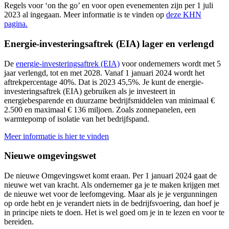
Regels voor ‘on the go’ en voor open evenementen zijn per 1 juli
2023 al ingegaan. Meer informatie is te vinden op
deze KHN
pagina.
Energie-investeringsaftrek (EIA) lager en verlengd
De
energie-investeringsaftrek (EIA)
voor ondernemers wordt met 5
jaar verlengd, tot en met 2028. Vanaf 1 januari 2024 wordt het
aftrekpercentage 40%. Dat is 2023 45,5%. Je kunt de energie-
investeringsaftrek (EIA) gebruiken als je investeert in
energiebesparende en duurzame bedrijfsmiddelen van minimaal €
2.500 en maximaal € 136 miljoen. Zoals zonnepanelen, een
warmtepomp of isolatie van het bedrijfspand.
Meer informatie is hier te vinden
Nieuwe omgevingswet
De nieuwe Omgevingswet komt eraan. Per 1 januari 2024 gaat de
nieuwe wet van kracht. Als ondernemer ga je te maken krijgen met
de nieuwe wet voor de leefomgeving. Maar als je je vergunningen
op orde hebt en je verandert niets in de bedrijfsvoering, dan hoef je
in principe niets te doen. Het is wel goed om je in te lezen en voor te
bereiden.