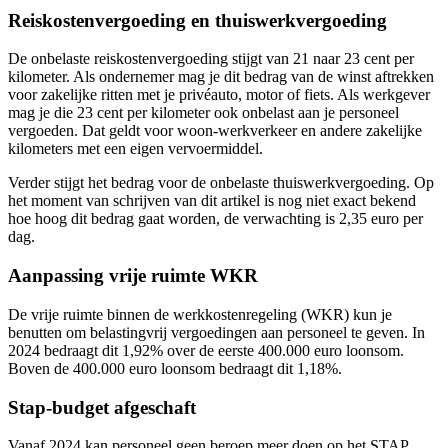
Reiskostenvergoeding en thuiswerkvergoeding
De onbelaste reiskostenvergoeding stijgt van 21 naar 23 cent per
kilometer. Als ondernemer mag je dit bedrag van de winst aftrekken
voor zakelijke ritten met je privéauto, motor of fiets. Als werkgever
mag je die 23 cent per kilometer ook onbelast aan je personeel
vergoeden. Dat geldt voor woon-werkverkeer en andere zakelijke
kilometers met een eigen vervoermiddel.
Verder stijgt het bedrag voor de onbelaste thuiswerkvergoeding. Op
het moment van schrijven van dit artikel is nog niet exact bekend
hoe hoog dit bedrag gaat worden, de verwachting is 2,35 euro per
dag.
Aanpassing vrije ruimte WKR
De vrije ruimte binnen de werkkostenregeling (WKR) kun je
benutten om belastingvrij vergoedingen aan personeel te geven. In
2024 bedraagt dit 1,92% over de eerste 400.000 euro loonsom.
Boven de 400.000 euro loonsom bedraagt dit 1,18%.
Stap-budget afgeschaft
Vanaf 2024 kan personeel geen beroep meer doen op het STAP