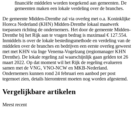
financiële middelen worden toegekend aan gemeenten. De
gemeenten maken een lokale verdeling over de branches.
De gemeente Midden-Drenthe zal via overleg met o.a. Koninklijke
Horeca Nederland (KHN) Midden-Drenthe lokaal maatwerk
toepassen richting de ondernemers. Het door de gemeente Midden-
Drenthe bij het Rijk aan te vragen bedrag is maximaal € 127.554.
Inmiddels is over de lokale bestedingsmethode en verdeling van de
middelen over de branches en bedrijven een eerste overleg geweest
met met KHN via Inge Venema-Vogelzang (regiomanager KHN
Drenthe). De lokale regeling zal waarschijnlijk gaan gelden tot 26
maart 2022. Op dat moment wil het Rijk de regeling evalueren
samen met de VNG, VNO-NCW en MKB-Nederland.
Ondernemers kunnen rond 24 februari een aanbod per post
tegemoet zien, details hieromtrent moeten nog worden afgestemd.
Vergelijkbare artikelen
Meest recent