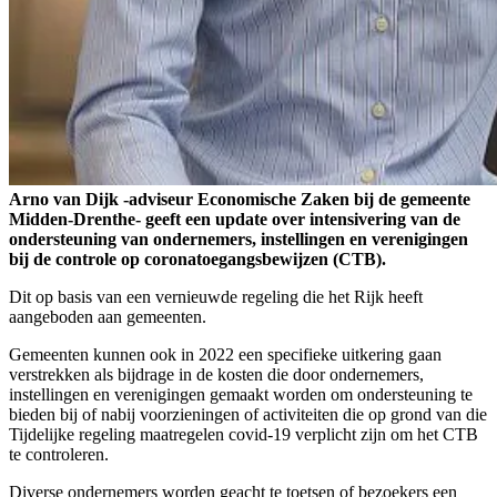
Arno van Dijk -adviseur Economische Zaken bij de gemeente
Midden-Drenthe- geeft een update over intensivering van de
ondersteuning van ondernemers, instellingen en verenigingen
bij de controle op coronatoegangsbewijzen (CTB).
Dit op basis van een vernieuwde regeling die het Rijk heeft
aangeboden aan gemeenten.
Gemeenten kunnen ook in 2022 een specifieke uitkering gaan
verstrekken als bijdrage in de kosten die door ondernemers,
instellingen en verenigingen gemaakt worden om ondersteuning te
bieden bij of nabij voorzieningen of activiteiten die op grond van die
Tijdelijke regeling maatregelen covid-19 verplicht zijn om het CTB
te controleren.
Diverse ondernemers worden geacht te toetsen of bezoekers een