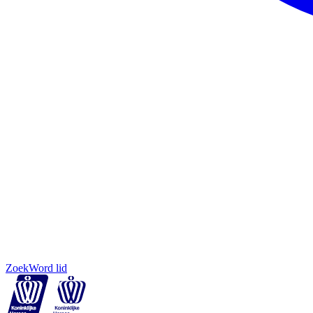
Zoek
Word lid