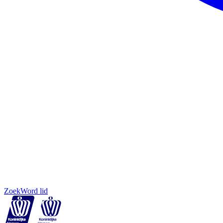
Zoek
Word lid