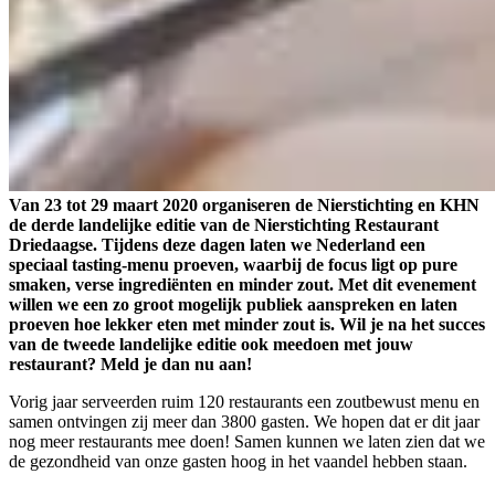
Van 23 tot 29 maart 2020 organiseren de Nierstichting en KHN
de derde landelijke editie van de Nierstichting Restaurant
Driedaagse. Tijdens deze dagen laten we Nederland een
speciaal tasting-menu proeven, waarbij de focus ligt op pure
smaken, verse ingrediënten en minder zout. Met dit evenement
willen we een zo groot mogelijk publiek aanspreken en laten
proeven hoe lekker eten met minder zout is. Wil je na het succes
van de tweede landelijke editie ook meedoen met jouw
restaurant? Meld je dan nu aan!
Vorig jaar serveerden ruim 120 restaurants een zoutbewust menu en
samen ontvingen zij meer dan 3800 gasten. We hopen dat er dit jaar
nog meer restaurants mee doen! Samen kunnen we laten zien dat we
de gezondheid van onze gasten hoog in het vaandel hebben staan.