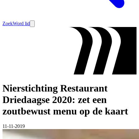
Zoek
Word lid
Nierstichting Restaurant
Driedaagse 2020: zet een
zoutbewust menu op de kaart
11-11-2019