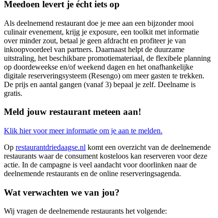
Meedoen levert je écht iets op
Als deelnemend restaurant doe je mee aan een bijzonder mooi
culinair evenement, krijg je exposure, een toolkit met informatie
over minder zout, betaal je geen afdracht en profiteer je van
inkoopvoordeel van partners. Daarnaast helpt de duurzame
uitstraling, het beschikbare promotiemateriaal, de flexibele planning
op doordeweekse en/of weekend dagen en het onafhankelijke
digitale reserveringsysteem (Resengo) om meer gasten te trekken.
De prijs en aantal gangen (vanaf 3) bepaal je zelf. Deelname is
gratis.
Meld jouw restaurant meteen aan!
Klik hier voor meer informatie om je aan te melden.
Op
restaurantdriedaagse.nl
komt een overzicht van de deelnemende
restaurants waar de consument kosteloos kan reserveren voor deze
actie. In de campagne is veel aandacht voor doorlinken naar de
deelnemende restaurants en de online reserveringsagenda.
Wat verwachten we van jou?
Wij vragen de deelnemende restaurants het volgende: