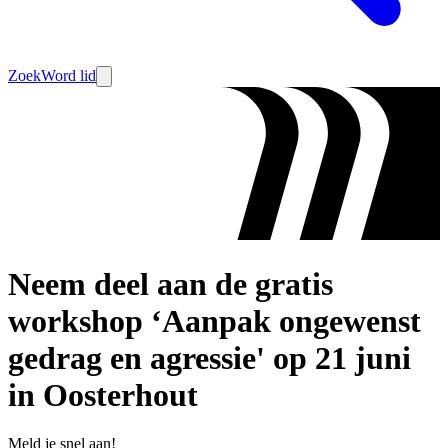
Zoek
Word lid
Neem deel aan de gratis
workshop ‘Aanpak ongewenst
gedrag en agressie' op 21 juni
in Oosterhout
Meld je snel aan!