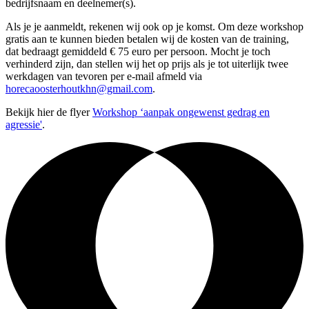
bedrijfsnaam en deelnemer(s).
Als je je aanmeldt, rekenen wij ook op je komst. Om deze workshop
gratis aan te kunnen bieden betalen wij de kosten van de training,
dat bedraagt gemiddeld € 75 euro per persoon. Mocht je toch
verhinderd zijn, dan stellen wij het op prijs als je tot uiterlijk twee
werkdagen van tevoren per e-mail afmeld via
horecaoosterhoutkhn@gmail.com
.
Bekijk hier de flyer
Workshop ‘aanpak ongewenst gedrag en
agressie'
.