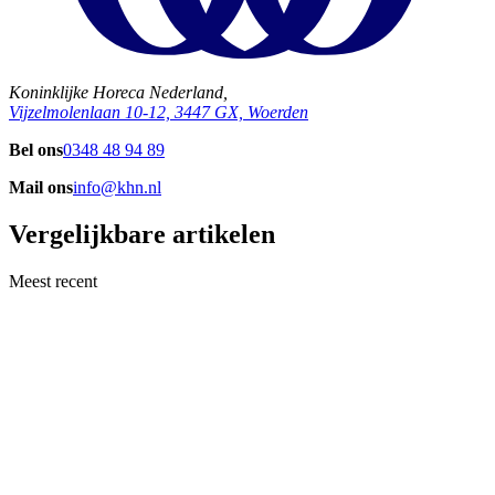
Koninklijke Horeca Nederland,
Vijzelmolenlaan 10-12, 3447 GX, Woerden
Bel ons
0348 48 94 89
Mail ons
info@khn.nl
Vergelijkbare artikelen
Meest recent