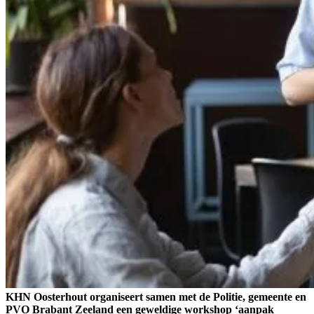
KHN Oosterhout organiseert samen met de Politie, gemeente en
PVO Brabant Zeeland een geweldige workshop ‘aanpak