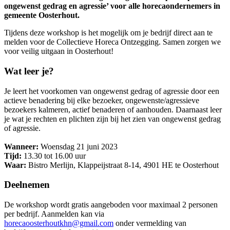
ongewenst gedrag en agressie’ voor alle horecaondernemers in
gemeente Oosterhout.
Tijdens deze workshop is het mogelijk om je bedrijf direct aan te
melden voor de Collectieve Horeca Ontzegging. Samen zorgen we
voor veilig uitgaan in Oosterhout!
Wat leer je?
Je leert het voorkomen van ongewenst gedrag of agressie door een
actieve benadering bij elke bezoeker, ongewenste/agressieve
bezoekers kalmeren, actief benaderen of aanhouden. Daarnaast leer
je wat je rechten en plichten zijn bij het zien van ongewenst gedrag
of agressie.
Wanneer:
Woensdag 21 juni 2023
Tijd:
13.30 tot 16.00 uur
Waar:
Bistro Merlijn, Klappeijstraat 8-14, 4901 HE te Oosterhout
Deelnemen
De workshop wordt gratis aangeboden voor maximaal 2 personen
per bedrijf. Aanmelden kan via
horecaoosterhoutkhn@gmail.com
onder vermelding van