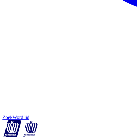
Zoek
Word lid