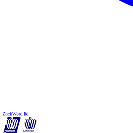
Zoek
Word lid