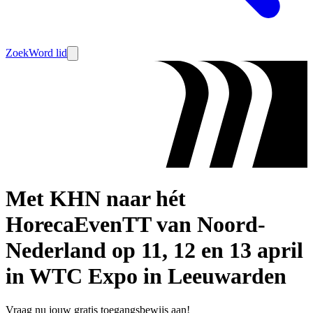
Zoek
Word lid
Met KHN naar hét
HorecaEvenTT van Noord-
Nederland op 11, 12 en 13 april
in WTC Expo in Leeuwarden
Vraag nu jouw gratis toegangsbewijs aan!