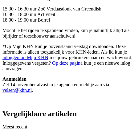
15.30 - 16.30 uur Zoë Verdaasdonk van Greendish
16.30 - 18.00 uur Activiteit
18.00 - 19.00 uur Borrel
Mocht je het rijden te spannend vinden, kun je natuurlijk altijd als
bijrijder of toeschouwer aanschuiven!
*Op Mijn KHN kun je bovenstaand verslag downloaden. Deze
informatie is alleen toegankelijk voor KHN-leden. Als lid kun je
inloggen op Mijn KHN
met jouw gebruikersnaam en wachtwoord.
Inloggegevens vergeten?
Op deze pagina
kun je een nieuwe inlog
aanvragen.
Aanmelden
Zet 14 november alvast in je agenda en meld je aan via
velsen@khn.nl
.
Vergelijkbare artikelen
Meest recent