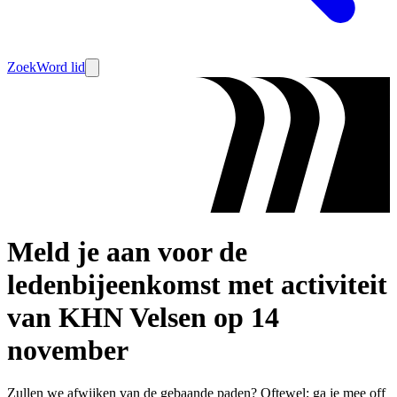
Zoek
Word lid
Meld je aan voor de
ledenbijeenkomst met activiteit
van KHN Velsen op 14
november
Zullen we afwijken van de gebaande paden? Oftewel; ga je mee off