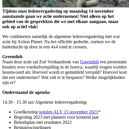
Tijdens onze ledenvergadering op maandag 14 november
aanstaande gaan we actie ondernemen! Niet alleen op het
gebied van de gesprekken die we met elkaar aangaan, maar
ook op actief vlak!
We combineren namelijk de algemene ledenvergadering met wat
actie bij Action Planet. Na het officiële gedeelte, zoeken we de
buitenlucht op door in een 4x4 rond te crossen.
Greendish
Naast deze actie zal Zoë Verdaasdonk van
Greendish
een presentatie
houden over voedselverspilling in de horeca, waarbij vragen worden
beantwoord als: Hoeveel wordt er gemiddeld verspild? Hoeveel kost
dat een ondernemer? Wat valt er te besparen? Welke mogelijkheden
zijn er?
Onderstaand de agenda:
14.30 - 15.30 uur Algemene ledenvergadering:
Goedkeuring
notulen ALV 15 november 2021
*
Begroting 2023 met plannen voor komend jaar
Beleidsplan met resultaten 2022
Bestuurswisselingen