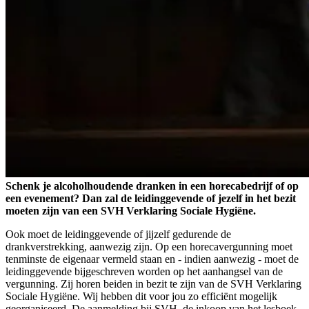
Schenk je alcoholhoudende dranken in een horecabedrijf of op
een evenement? Dan zal de leidinggevende of jezelf in het bezit
moeten zijn van een SVH Verklaring Sociale Hygiëne.
Ook moet de leidinggevende of jijzelf gedurende de
drankverstrekking, aanwezig zijn. Op een horecavergunning moet
tenminste de eigenaar vermeld staan en - indien aanwezig - moet de
leidinggevende bijgeschreven worden op het aanhangsel van de
vergunning. Zij horen beiden in bezit te zijn van de SVH Verklaring
Sociale Hygiëne. Wij hebben dit voor jou zo efficiënt mogelijk
georganiseerd. De aanmelding bij SVH, de inkoop van het lesboek,