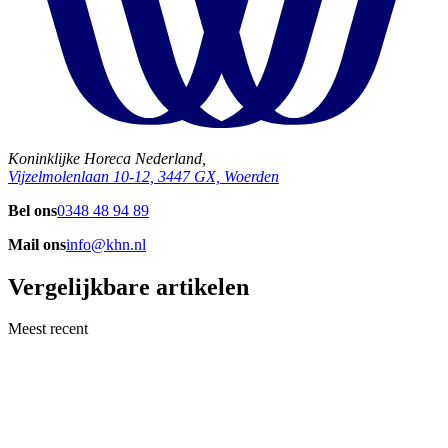
Koninklijke Horeca Nederland,
Vijzelmolenlaan 10-12, 3447 GX, Woerden
Bel ons
0348 48 94 89
Mail ons
info@khn.nl
Vergelijkbare artikelen
Meest recent