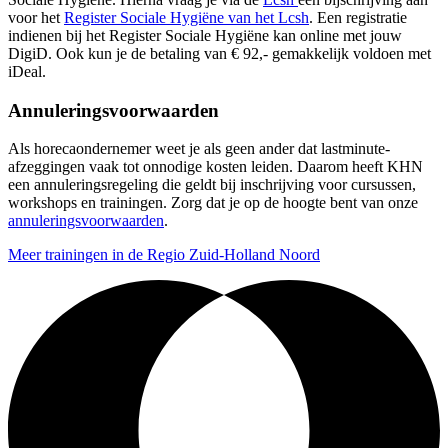
voor het
Register Sociale Hygiëne van het Lcsh
. Een registratie
indienen bij het Register Sociale Hygiëne kan online met jouw
DigiD. Ook kun je de betaling van € 92,- gemakkelijk voldoen met
iDeal.
Annuleringsvoorwaarden
Als horecaondernemer weet je als geen ander dat lastminute-
afzeggingen vaak tot onnodige kosten leiden. Daarom heeft KHN
een annuleringsregeling die geldt bij inschrijving voor cursussen,
workshops en trainingen. Zorg dat je op de hoogte bent van onze
annuleringsvoorwaarden
.
Meer trainingen in de Regio Zuid-Holland Noord