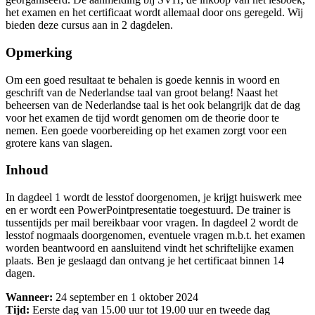
het examen en het certificaat wordt allemaal door ons geregeld. Wij
bieden deze cursus aan in 2 dagdelen.
Opmerking
Om een goed resultaat te behalen is goede kennis in woord en
geschrift van de Nederlandse taal van groot belang! Naast het
beheersen van de Nederlandse taal is het ook belangrijk dat de dag
voor het examen de tijd wordt genomen om de theorie door te
nemen. Een goede voorbereiding op het examen zorgt voor een
grotere kans van slagen.
Inhoud
In dagdeel 1 wordt de lesstof doorgenomen, je krijgt huiswerk mee
en er wordt een PowerPointpresentatie toegestuurd. De trainer is
tussentijds per mail bereikbaar voor vragen. In dagdeel 2 wordt de
lesstof nogmaals doorgenomen, eventuele vragen m.b.t. het examen
worden beantwoord en aansluitend vindt het schriftelijke examen
plaats. Ben je geslaagd dan ontvang je het certificaat binnen 14
dagen.
Wanneer:
24 september en 1 oktober 2024
Tijd:
Eerste dag van 15.00 uur tot 19.00 uur en tweede dag