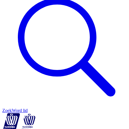
Zoek
Word lid