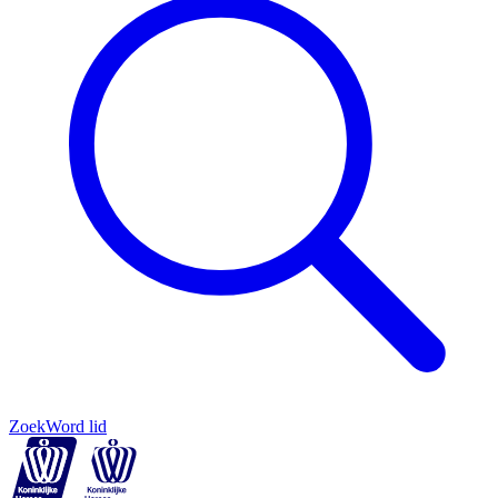
Zoek
Word lid