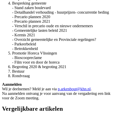
Bespreking gemeente
- Stand zaken boulevard
- Detailhandel verhouding - huurprijzen- concurrentie beding
- Precario plannen 2020
- Precario plannen 2021
- Verschil in precario oude en nieuwe ondernemers
- Gemeentelijke lasten beleid 2021
- Kermis 2021
- Overzicht gemeentelijke en Provinciale regelingen?
- Parkeerbeleid
- Betrokkenheid
Promotie Horeca Vlissingen
- Bioscoopreclame
- Film voor en door de horeca
Begroting 2020 & begroting 2021
Bestuur
Rondvraag
Aanmelden
Wil je deelnemen? Meld je aan via
p.arkenbout@khn.nl
.
Na aanmelden ontvang je voor aanvang van de vergadering een link
voor de Zoom meeting.
Vergelijkbare artikelen