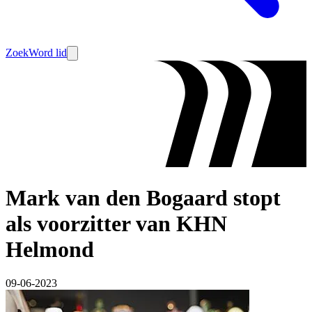
Zoek
Word lid
Mark van den Bogaard stopt
als voorzitter van KHN
Helmond
09-06-2023