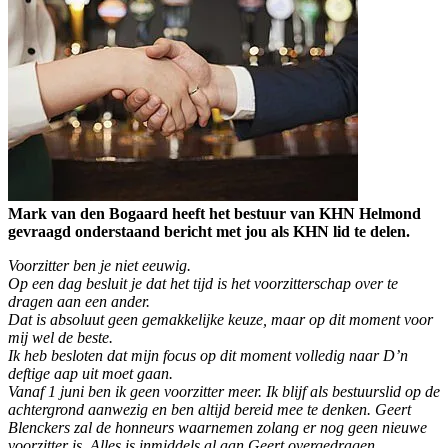
Mark van den Bogaard heeft het bestuur van KHN Helmond
gevraagd onderstaand bericht met jou als KHN lid te delen.
Voorzitter ben je niet eeuwig.
Op een dag besluit je dat het tijd is het voorzitterschap over te
dragen aan een ander.
Dat is absoluut geen gemakkelijke keuze, maar op dit moment voor
mij wel de beste.
Ik heb besloten dat mijn focus op dit moment volledig naar D’n
deftige aap uit moet gaan.
Vanaf 1 juni ben ik geen voorzitter meer. Ik blijf als bestuurslid op de
achtergrond aanwezig en ben altijd bereid mee te denken. Geert
Blenckers zal de honneurs waarnemen zolang er nog geen nieuwe
voorzitter is. Alles is inmiddels al aan Geert overgedragen.