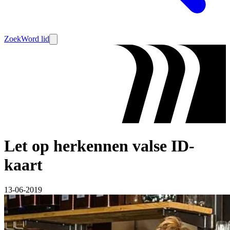
Zoek
Word lid
Let op herkennen valse ID-
kaart
13-06-2019