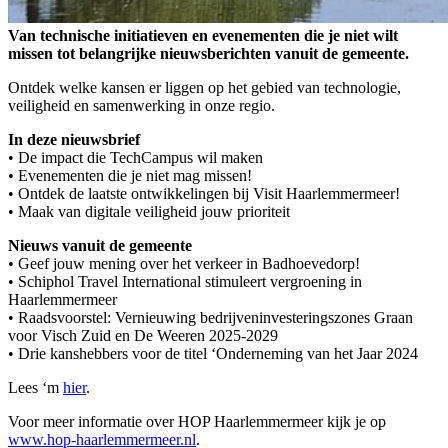
Van technische initiatieven en evenementen die je niet wilt
missen tot belangrijke nieuwsberichten vanuit de gemeente.
Ontdek welke kansen er liggen op het gebied van technologie,
veiligheid en samenwerking in onze regio.
In deze nieuwsbrief
• De impact die TechCampus wil maken
• Evenementen die je niet mag missen!
• Ontdek de laatste ontwikkelingen bij Visit Haarlemmermeer!
• Maak van digitale veiligheid jouw prioriteit
Nieuws vanuit de gemeente
• Geef jouw mening over het verkeer in Badhoevedorp!
• Schiphol Travel International stimuleert vergroening in
Haarlemmermeer
• Raadsvoorstel: Vernieuwing bedrijveninvesteringszones Graan
voor Visch Zuid en De Weeren 2025-2029
• Drie kanshebbers voor de titel ‘Onderneming van het Jaar 2024
Lees ‘m
hier
.
Voor meer informatie over HOP Haarlemmermeer kijk je op
www.hop-haarlemmermeer.nl
.