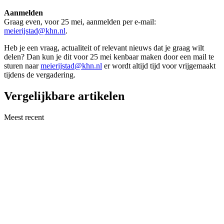
Aanmelden
Graag even, voor 25 mei, aanmelden per e-mail:
meierijstad@khn.nl
.
Heb je een vraag, actualiteit of relevant nieuws dat je graag wilt
delen? Dan kun je dit voor 25 mei kenbaar maken door een mail te
sturen naar
meierijstad@khn.nl
er wordt altijd tijd voor vrijgemaakt
tijdens de vergadering.
Vergelijkbare artikelen
Meest recent