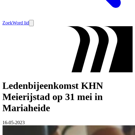
Zoek
Word lid
Ledenbijeenkomst KHN
Meierijstad op 31 mei in
Mariaheide
16-05-2023