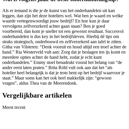
Als er iemand is die je de kunst van het onderhandelen uit kan
leggen, dan zijn het deze hoteliers wel. Wat ben je waard en welke
waarde vertegenwoordigt jouw bedrijf? En hoe kun je daar
vervolgens zelfverzekerd achter gaan staan? Ben je goed
voorbereid, dan kom je sneller tot een gewenst resultaat. Succesvol
onderhandelen is dus key in het bedrijfsleven. Hierbij dé tips om
straks strategisch, onderbouwd en zelfverzekerd aan tafel te zitten.
Githa van Vilsteren: “Denk vooruit en houd altijd een troef achter de
hand.” Ria Westerveld vult aan: Zorg dat je beslagen ten ijs komt en
meerdere opties achter de hand hebt, zodat je echt kunt
onderhandelen.” Emmy stoel benadrukt vooral het belang van “de
ander eerst laten praten.” Brita Röhl vult ook aan dat het “als
hotelier heel belangrijk is dat je trots bent op het bedrijf waarvoor je
staat.” Maar soms kan het ook heel makkelijk zijn: “gewoon
vragen”, aldus Thea van de Meerendonk.
Vergelijkbare artikelen
Meest recent