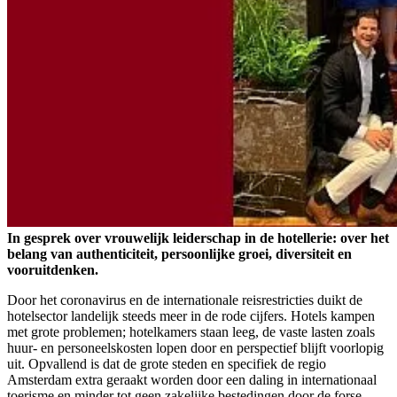
In gesprek over vrouwelijk leiderschap in de hotellerie: over het
belang van authenticiteit, persoonlijke groei, diversiteit en
vooruitdenken.
Door het coronavirus en de internationale reisrestricties duikt de
hotelsector landelijk steeds meer in de rode cijfers. Hotels kampen
met grote problemen; hotelkamers staan leeg, de vaste lasten zoals
huur- en personeelskosten lopen door en perspectief blijft voorlopig
uit. Opvallend is dat de grote steden en specifiek de regio
Amsterdam extra geraakt worden door een daling in internationaal
toerisme en minder tot geen zakelijke bestedingen door de forse