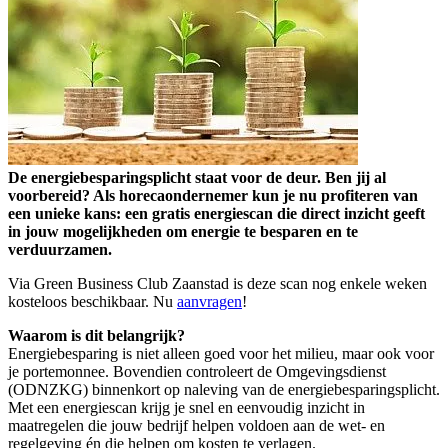
De energiebesparingsplicht staat voor de deur. Ben jij al
voorbereid? Als horecaondernemer kun je nu profiteren van
een unieke kans: een gratis energiescan die direct inzicht geeft
in jouw mogelijkheden om energie te besparen en te
verduurzamen.
Via Green Business Club Zaanstad is deze scan nog enkele weken
kosteloos beschikbaar. Nu
aanvragen
!
Waarom is dit belangrijk?
Energiebesparing is niet alleen goed voor het milieu, maar ook voor
je portemonnee. Bovendien controleert de Omgevingsdienst
(ODNZKG) binnenkort op naleving van de energiebesparingsplicht.
Met een energiescan krijg je snel en eenvoudig inzicht in
maatregelen die jouw bedrijf helpen voldoen aan de wet- en
regelgeving én die helpen om kosten te verlagen.