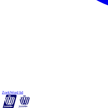
Zoek
Word lid