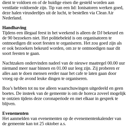
dient te voldoen en of de huidige eisen die gesteld worden aan
ventilatie voldoende zijn. Tip van een lid: Ionisatoren werken goed,
deze halen virusdeeltjes uit de lucht, te bestellen via Clean Air
Nederland.
Handhaving
Tijdens een illegaal feest in het weekend is alleen de DJ bekeurd en
de 90 bezoekers niet. Het politiebeleid is om organisatoren te
ontmoedigen dit soort feesten te organiseren. Het zou goed zijn als
er ook bezoekers bekeurd worden, om ze te ontmoedigen naar dit
soort feesten te gaan.
Nachtzaken ondervinden nadeel van de nieuwe maatregel 00.00 uur
niemand meer naar binnen en 01.00 uur leeg zijn. Zij proberen er
alles aan te doen mensen eerder naar het cafe te laten gaan door
vroeg op de avond leuke dingen te organiseren.
Boa’s hebben tot nu toe alleen waarschuwingen uitgedeeld en geen
boetes. De insteek van de gemeente is om de horeca zoveel mogelijk
te ontzien tijdens deze coronaperiode en met elkaar in gesprek te
blijven.
Evenementen
Het aanmelden van evenementen op de evenementenkalender van
de gemeente kan tot 25 oktober a.s.