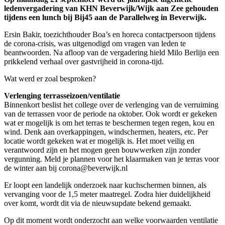
ledenvergadering van KHN Beverwijk/Wijk aan Zee gehouden
tijdens een lunch bij Bij45 aan de Parallelweg in Beverwijk.
Ersin Bakir, toezichthouder Boa’s en horeca contactpersoon tijdens
de corona-crisis, was uitgenodigd om vragen van leden te
beantwoorden. Na afloop van de vergadering hield Milo Berlijn een
prikkelend verhaal over gastvrijheid in corona-tijd.
Wat werd er zoal besproken?
Verlenging terrasseizoen/ventilatie
Binnenkort beslist het college over de verlenging van de verruiming
van de terrassen voor de periode na oktober. Ook wordt er gekeken
wat er mogelijk is om het terras te beschermen tegen regen, kou en
wind. Denk aan overkappingen, windschermen, heaters, etc. Per
locatie wordt gekeken wat er mogelijk is. Het moet veilig en
verantwoord zijn en het mogen geen bouwwerken zijn zonder
vergunning. Meld je plannen voor het klaarmaken van je terras voor
de winter aan bij corona@beverwijk.nl
Er loopt een landelijk onderzoek naar kuchschermen binnen, als
vervanging voor de 1,5 meter maatregel. Zodra hier duidelijkheid
over komt, wordt dit via de nieuwsupdate bekend gemaakt.
Op dit moment wordt onderzocht aan welke voorwaarden ventilatie