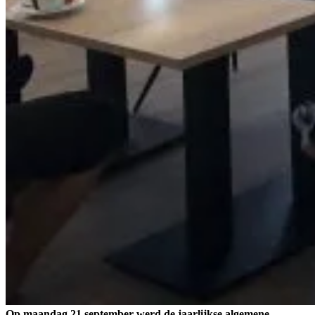
Op maandag 21 september werd de jaarlijkse algemene