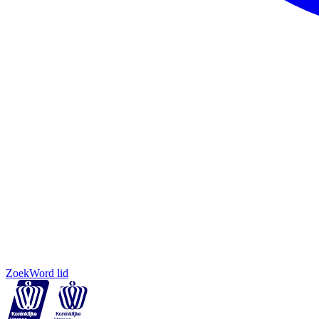
Zoek
Word lid