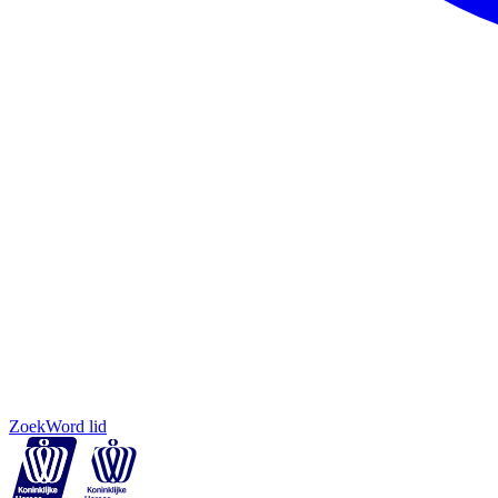
Zoek
Word lid