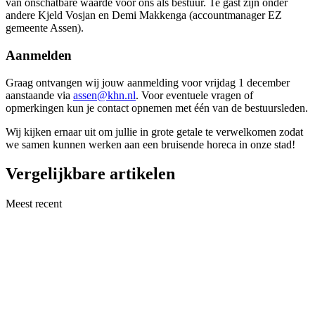
van onschatbare waarde voor ons als bestuur. Te gast zijn onder
andere Kjeld Vosjan en Demi Makkenga (accountmanager EZ
gemeente Assen).
Aanmelden
Graag ontvangen wij jouw aanmelding voor vrijdag 1 december
aanstaande via
assen@khn.nl
. Voor eventuele vragen of
opmerkingen kun je contact opnemen met één van de bestuursleden.
Wij kijken ernaar uit om jullie in grote getale te verwelkomen zodat
we samen kunnen werken aan een bruisende horeca in onze stad!
Vergelijkbare artikelen
Meest recent