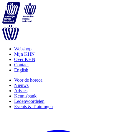
Webshop
Mijn KHN
Over KHN
Contact
English
Voor de horeca
Nieuws
Advies
Kennisbank
Ledenvoordelen
Events & Trainingen