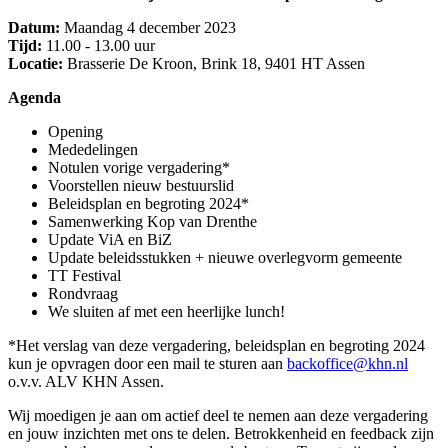
Datum:
Maandag 4 december 2023
Tijd:
11.00 - 13.00 uur
Locatie:
Brasserie De Kroon, Brink 18, 9401 HT Assen
Agenda
Opening
Mededelingen
Notulen vorige vergadering*
Voorstellen nieuw bestuurslid
Beleidsplan en begroting 2024*
Samenwerking Kop van Drenthe
Update ViA en BiZ
Update beleidsstukken + nieuwe overlegvorm gemeente
TT Festival
Rondvraag
We sluiten af met een heerlijke lunch!
*Het verslag van deze vergadering, beleidsplan en begroting 2024
kun je opvragen door een mail te sturen aan
backoffice@khn.nl
o.v.v. ALV KHN Assen.
Wij moedigen je aan om actief deel te nemen aan deze vergadering
en jouw inzichten met ons te delen. Betrokkenheid en feedback zijn